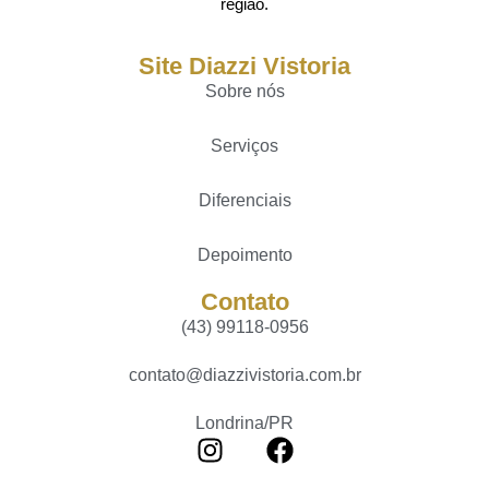
região.
Site Diazzi Vistoria
Sobre nós
Serviços
Diferenciais
Depoimento
Contato
(43) 99118-0956
contato@diazzivistoria.com.br
Londrina/PR