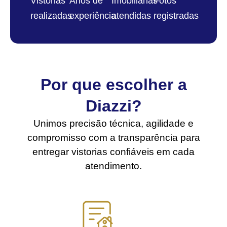
Vistorias
Anos de
Imobiliárias
Fotos
realizadas
experiência
atendidas
registradas
Por que escolher a
Diazzi?
Unimos precisão técnica, agilidade e
compromisso com a transparência para
entregar vistorias confiáveis em cada
atendimento.