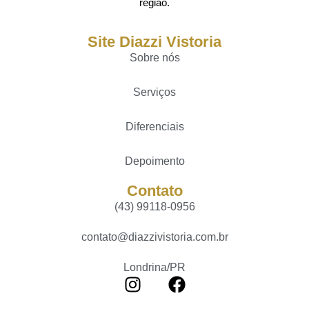
região.
Site Diazzi Vistoria
Sobre nós
Serviços
Diferenciais
Depoimento
Contato
(43) 99118-0956
contato@diazzivistoria.com.br
Londrina/PR