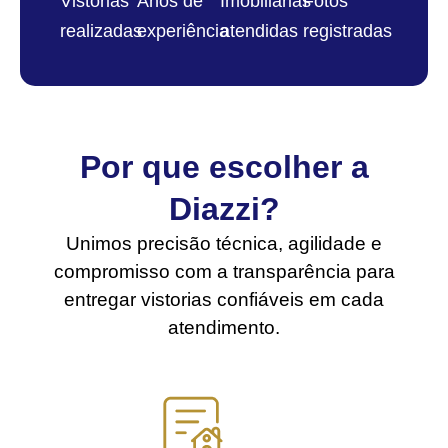
Vistorias
Anos de
Imobiliárias
Fotos
realizadas
experiência
atendidas
registradas
Por que escolher a
Diazzi?
Unimos precisão técnica, agilidade e
compromisso com a transparência para
entregar vistorias confiáveis em cada
atendimento.