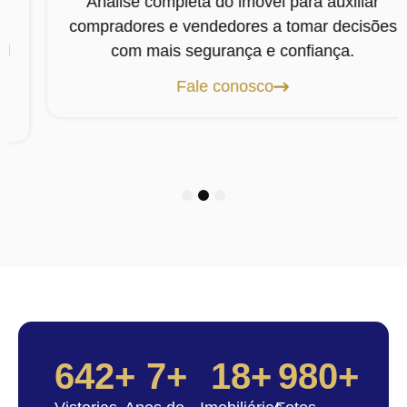
Análise completa do imóvel para auxiliar
compradores e vendedores a tomar decisões
com mais segurança e confiança.
Fale conosco
1
2
3
642
+
7
+
18
+
980
+