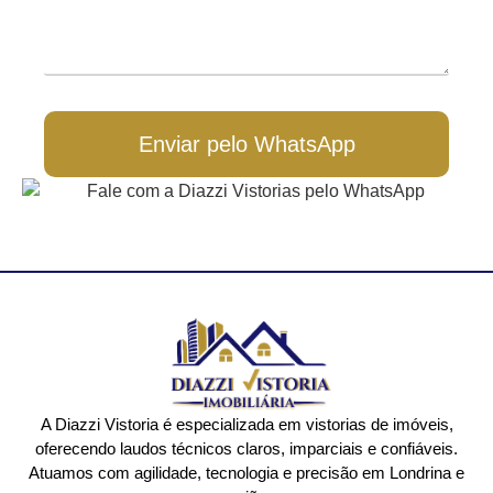
Enviar pelo WhatsApp
A Diazzi Vistoria é especializada em vistorias de imóveis,
oferecendo laudos técnicos claros, imparciais e confiáveis.
Atuamos com agilidade, tecnologia e precisão em Londrina e