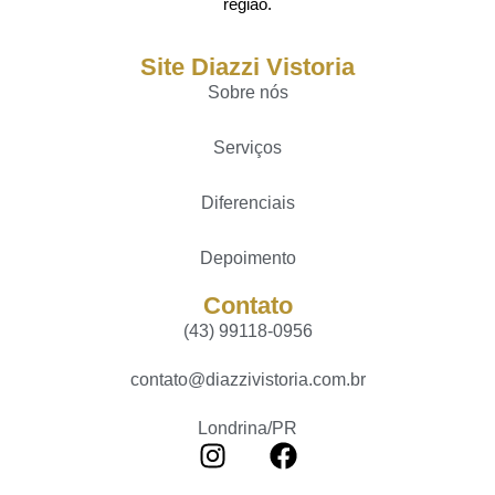
região.
Site Diazzi Vistoria
Sobre nós
Serviços
Diferenciais
Depoimento
Contato
(43) 99118-0956
contato@diazzivistoria.com.br
Londrina/PR