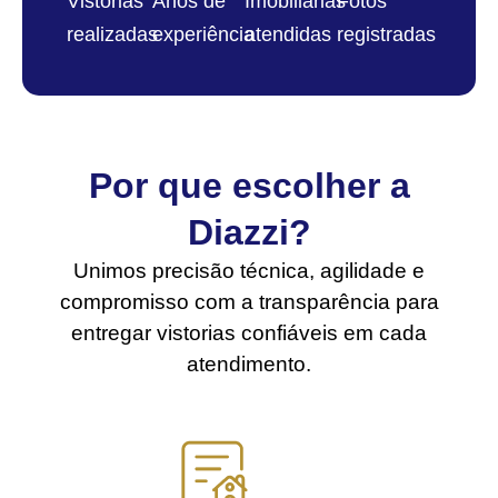
Vistorias
Anos de
Imobiliárias
Fotos
realizadas
experiência
atendidas
registradas
Por que escolher a
Diazzi?
Unimos precisão técnica, agilidade e
compromisso com a transparência para
entregar vistorias confiáveis em cada
atendimento.