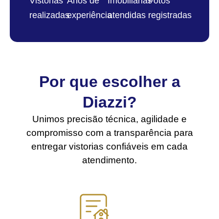
Vistorias
Anos de
Imobiliárias
Fotos
realizadas
experiência
atendidas
registradas
Por que escolher a
Diazzi?
Unimos precisão técnica, agilidade e
compromisso com a transparência para
entregar vistorias confiáveis em cada
atendimento.