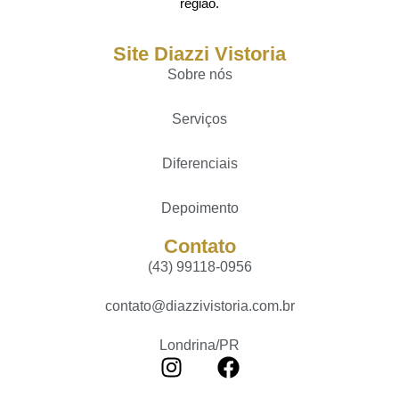
região.
Site Diazzi Vistoria
Sobre nós
Serviços
Diferenciais
Depoimento
Contato
(43) 99118-0956
contato@diazzivistoria.com.br
Londrina/PR