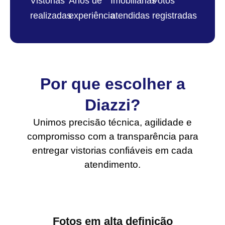
Vistorias
Anos de
Imobiliárias
Fotos
realizadas
experiência
atendidas
registradas
Por que escolher a
Diazzi?
Unimos precisão técnica, agilidade e
compromisso com a transparência para
entregar vistorias confiáveis em cada
atendimento.
Fotos em alta definição