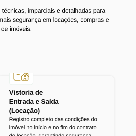
 técnicas, imparciais e detalhadas para
 mais segurança em locações, compras e
 de imóveis.
Vistoria de
Entrada e Saída
(Locação)
Registro completo das condições do
imóvel no início e no fim do contrato
de locação, garantindo segurança