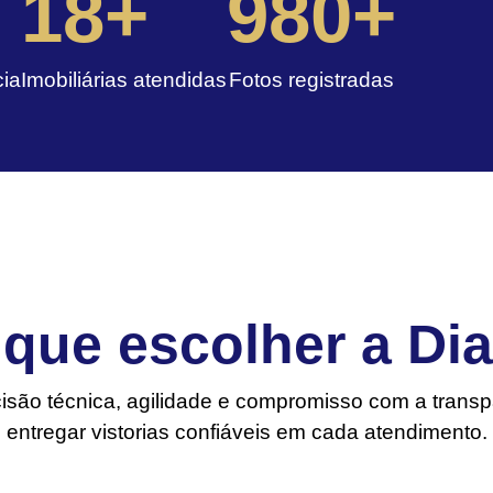
18
+
980
+
cia
Imobiliárias atendidas
Fotos registradas
 que escolher a Dia
isão técnica, agilidade e compromisso com a transp
entregar vistorias confiáveis em cada atendimento.