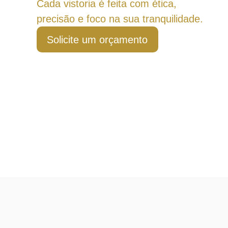
Cada vistoria é feita com ética,
precisão e foco na sua tranquilidade.
Solicite um orçamento