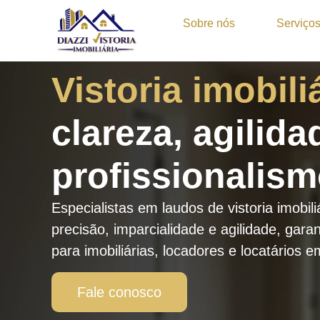
Sobre nós
Serviço
Vistoria imobili
clareza, agilida
profissionalis
Especialistas em laudos de vistoria imobili
precisão, imparcialidade e agilidade, gar
para imobiliárias, locadores e locatários 
Fale conosco