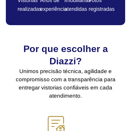
Vistorias
Anos de
Imobiliárias
Fotos
realizadas
experiência
atendidas
registradas
Por que escolher a
Diazzi?
Unimos precisão técnica, agilidade e
compromisso com a transparência para
entregar vistorias confiáveis em cada
atendimento.